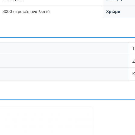
3000 στροφές ανά λεπτό
Χρώμα
Τ
Z
Κ