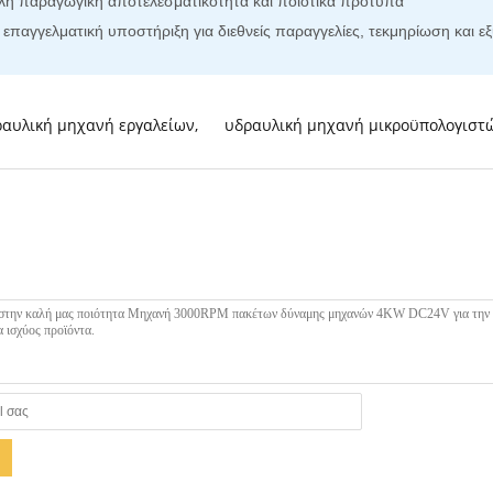
ηλή παραγωγική αποτελεσματικότητα και ποιοτικά πρότυπα
επαγγελματική υποστήριξη για διεθνείς παραγγελίες, τεκμηρίωση και 
ραυλική μηχανή εργαλείων
,
υδραυλική μηχανή μικροϋπολογιστ