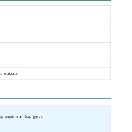
ες παλέτες
εμπειρία στη βιομηχανία