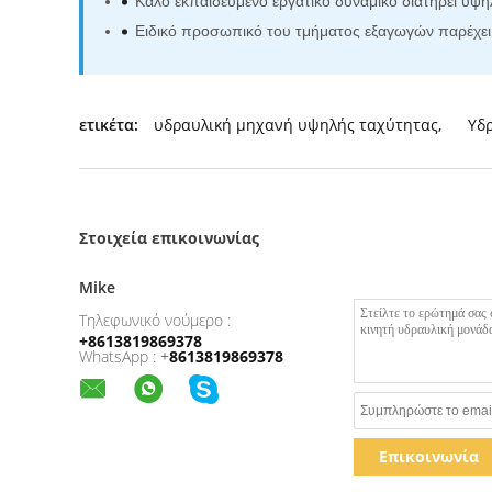
Καλό εκπαιδευμένο εργατικό δυναμικό διατηρεί υψ
Ειδικό προσωπικό του τμήματος εξαγωγών παρέχει 
ετικέτα:
υδραυλική μηχανή υψηλής ταχύτητας
,
Υδ
Στοιχεία επικοινωνίας
Mike
Τηλεφωνικό νούμερο :
+8613819869378
WhatsApp :
+
8613819869378
Επικοινωνία