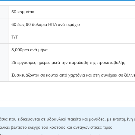
50 κομμάτια
60 έως 90 δολάρια ΗΠΑ ανά τεμάχιο
Τ/Τ
3,000pcs ανά μήνα
25 εργάσιμες ημέρες μετά την παραλαβή της προκαταβολής
Συσκευάζονται σε κουτιά από χαρτόνια και στη συνέχεια σε ξύλιν
σια που ειδικεύονται σε υδραυλικά πακέτα και μονάδες, με εκτεταμένη 
ει βέλτιστο έλεγχο του κόστους και ανταγωνιστικές τιμές