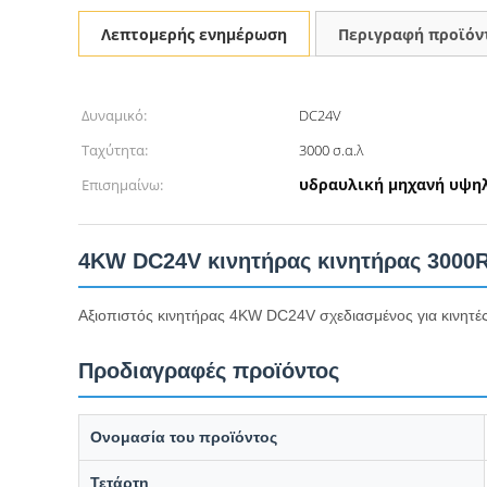
Λεπτομερής ενημέρωση
Περιγραφή προϊόν
Δυναμικό:
DC24V
Ταχύτητα:
3000 σ.α.λ
υδραυλική μηχανή υψη
Επισημαίνω:
4KW DC24V κινητήρας κινητήρας 3000
Αξιοπιστός κινητήρας 4KW DC24V σχεδιασμένος για κινητές
Προδιαγραφές προϊόντος
Ονομασία του προϊόντος
Τετάρτη