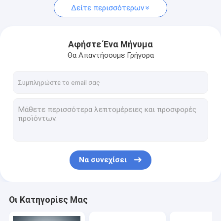
Δείτε περισσότερων
Αφήστε Ένα Μήνυμα
Θα Απαντήσουμε Γρήγορα
Να συνεχίσει
Οι Κατηγορίες Μας