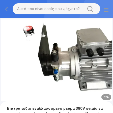
2
/
4
Επιτραπέζιο εναλλασσόμενο ρεύμα 380V ενιαία να