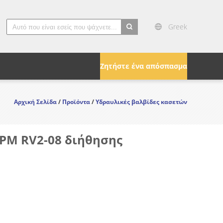
Greek
search
Ζητήστε ένα απόσπασμα
Αρχική Σελίδα
/
Προϊόντα
/
Υδραυλικές βαλβίδες κασετών
PM RV2-08 διήθησης