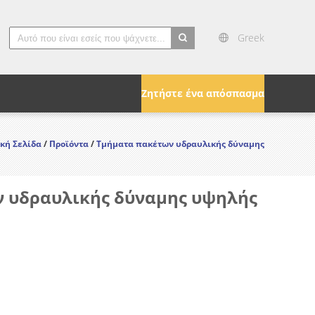
Greek
search
Ζητήστε ένα απόσπασμα
κή Σελίδα
/
Προϊόντα
/
Τμήματα πακέτων υδραυλικής δύναμης
ν υδραυλικής δύναμης υψηλής