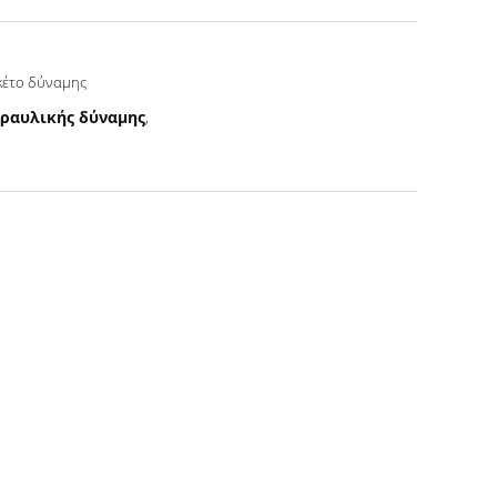
κέτο δύναμης
ραυλικής δύναμης
,