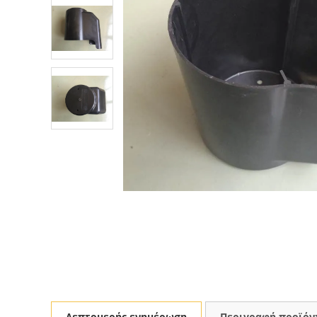
Λεπτομερής ενημέρωση
Περιγραφή προϊόν