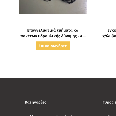
Δείξε λεπτομέρειες
Επαγγελματικά τμήματα κλ
Εγκε
πακέτων υδραυλικής δύναμης - 4 2
χάλυβα
κουμπιά 4 καλώδια μακρινά
Επικοινωνήστε
Κατηγορίες
Γύρος 