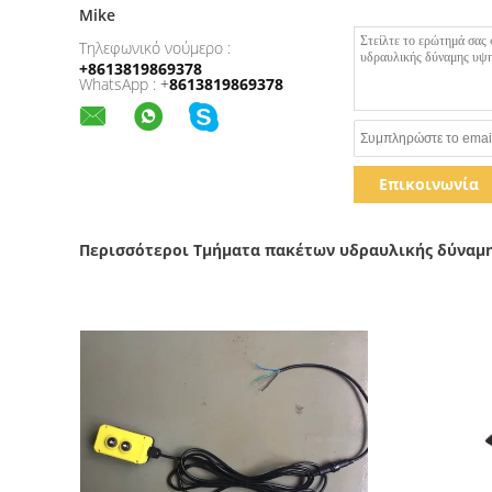
Mike
Τηλεφωνικό νούμερο :
+8613819869378
WhatsApp :
+
8613819869378
Επικοινωνία
Περισσότεροι Τμήματα πακέτων υδραυλικής δύναμ