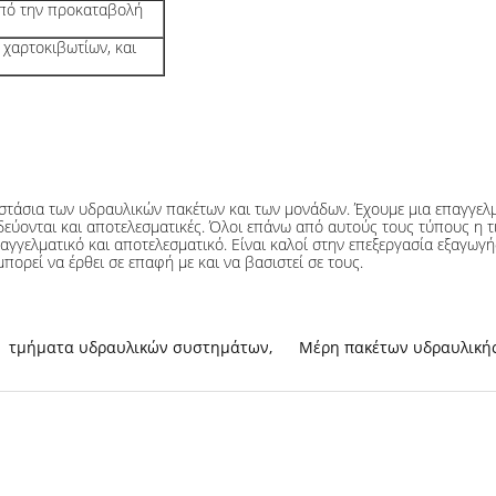
από την προκαταβολή
 χαρτοκιβωτίων, και
οστάσια των υδραυλικών πακέτων και των μονάδων. Έχουμε μια επαγγελ
αιδεύονται και αποτελεσματικές. Όλοι επάνω από αυτούς τους τύπους η 
αγγελματικό και αποτελεσματικό. Είναι καλοί στην επεξεργασία εξαγωγ
πορεί να έρθει σε επαφή με και να βασιστεί σε τους.
τμήματα υδραυλικών συστημάτων
,
Μέρη πακέτων υδραυλική