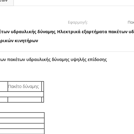
Εφαρμογή:
Πα
έτων υδραυλικής δύναμης
Ηλεκτρικά εξαρτήματα πακέτων υδ
,
τρικών κινητήρων
των πακέτων υδραυλικής δύναμης υψηλής επίδοσης
Πακέτο δύναμης